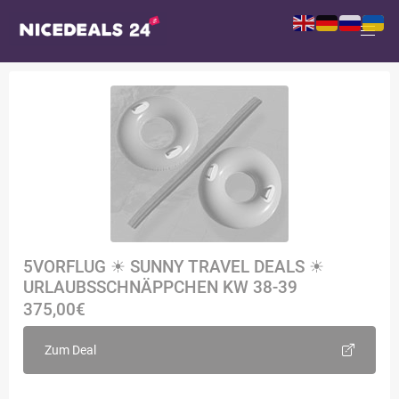
5VORFLUG ☀ SUNNY TRAVEL DEALS ☀
URLAUBSSCHNÄPPCHEN KW 38-39
375,00€
Zum Deal