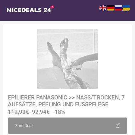
EPILIERER PANASONIC >> NASS/TROCKEN, 7
AUFSÄTZE, PEELING UND FUSSPFLEGE
112,93€
92,94€
-18%
Zum Deal