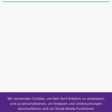
Wir verwenden Cookies, um Dein Surf-Erlebnis zu verbessern
und zu personalisieren, um Analysen und Untersuchungen
durchzuführen und um Social-Media-Funktionen