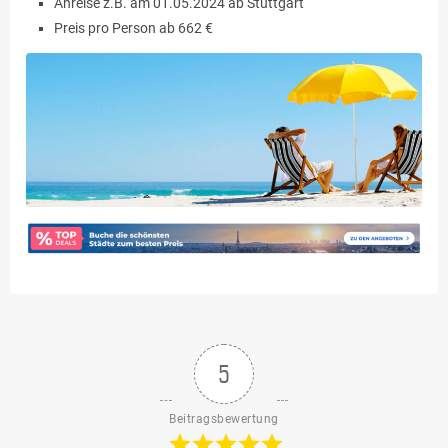
Anreise z.B. am 01.05.2024 ab Stuttgart
Preis pro Person ab 662 €
5
Beitragsbewertung