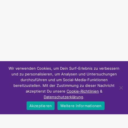
Wir verwenden Cookies, um Dein Surf-Erlebnis zu verbessern
und zu personalisieren, um Analysen und Untersuchungen
durchzuführen und um Social-Media-Funktionen
bereitzustellen. Mit der Zustimmung zu dieser Nachricht
akzeptierst Du unsere
Cookie-Richtlinien
&
Datenschutzerklärung
.
Akzeptieren
Weitere Informationen