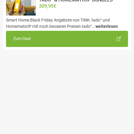
309,95€
Smart Home Black Friday Angebote von TINK: tado° und
HomematicIP mit noch besseren Preisen tado°…
weiterlesen
Zum Deal