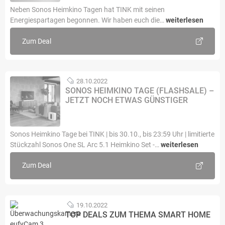
Neben Sonos Heimkino Tagen hat TINK mit seinen
Energiespartagen begonnen. Wir haben euch die…
weiterlesen
Zum Deal
28.10.2022
SONOS HEIMKINO TAGE (FLASHSALE) –
JETZT NOCH ETWAS GÜNSTIGER
Sonos Heimkino Tage bei TINK | bis 30.10., bis 23:59 Uhr | limitierte
Stückzahl Sonos One SL Arc 5.1 Heimkino Set -…
weiterlesen
Zum Deal
19.10.2022
TOP DEALS ZUM THEMA SMART HOME