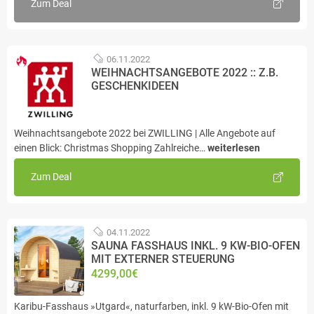
Zum Deal
06.11.2022
WEIHNACHTSANGEBOTE 2022 :: Z.B.
GESCHENKIDEEN
Weihnachtsangebote 2022 bei ZWILLING | Alle Angebote auf
einen Blick: Christmas Shopping Zahlreiche…
weiterlesen
Zum Deal
04.11.2022
SAUNA FASSHAUS INKL. 9 KW-BIO-OFEN
MIT EXTERNER STEUERUNG
4299,00€
Karibu-Fasshaus »Utgard«, naturfarben, inkl. 9 kW-Bio-Ofen mit