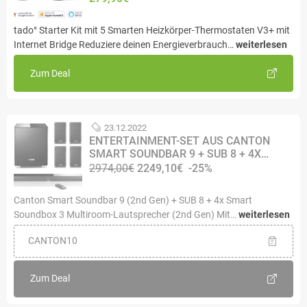
tado° Starter Kit mit 5 Smarten Heizkörper-Thermostaten V3+ mit
Internet Bridge Reduziere deinen Energieverbrauch…
weiterlesen
Zum Deal
23.12.2022
ENTERTAINMENT-SET AUS CANTON
SMART SOUNDBAR 9 + SUB 8 + 4X…
2974,00€
2249,10€
-25%
Canton Smart Soundbar 9 (2nd Gen) + SUB 8 + 4x Smart
Soundbox 3 Multiroom-Lautsprecher (2nd Gen) Mit…
weiterlesen
CANTON10
Zum Deal