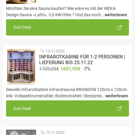
Möchten Sie eine Sauna kaufen? Wie wäre es mit der WEKA-
Design-Sauna »Lahti«, 3,6-kW-Ofen ? Und das noch…
weiterlesen
Zum Deal
13.11.2022
INFRAROTKABINE FÜR 1-2 PERSONEN |
LIEFERUNG BIS 25.11.22
1709,05€
1601,95€
-7%
Dewello Infrarotkabine Infrarotsauna BRANDON 120cm x 120cm
inkl. Vollspektrumstrahler, Bodenstrahler | Bestpreis…
weiterlesen
Zum Deal
12.11.2022