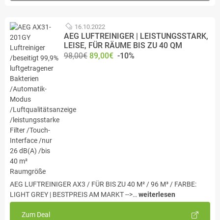
16.10.2022
AEG LUFTREINIGER | LEISTUNGSSTARK,
LEISE, FÜR RÄUME BIS ZU 40 QM
98,00€
89,00€
-10%
AEG LUFTREINIGER AX3 / FÜR BIS ZU 40 M² / 96 M³ / FARBE:
LIGHT GREY | BESTPREIS AM MARKT -->…
weiterlesen
Zum Deal