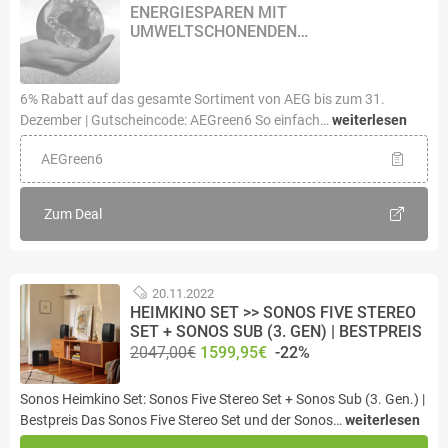
ENERGIESPAREN MIT
UMWELTSCHONENDEN…
6% Rabatt auf das gesamte Sortiment von AEG bis zum 31.
Dezember | Gutscheincode: AEGreen6 So einfach…
weiterlesen
AEGreen6
Zum Deal
20.11.2022
HEIMKINO SET >> SONOS FIVE STEREO
SET + SONOS SUB (3. GEN) | BESTPREIS
2047,00€
1599,95€
-22%
Sonos Heimkino Set: Sonos Five Stereo Set + Sonos Sub (3. Gen.) |
Bestpreis Das Sonos Five Stereo Set und der Sonos…
weiterlesen