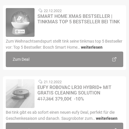
22.12.2022
SMART HOME XMAS BESTSELLER |
TINKMAS TOP 5 BESTSELLER BEI TINK
Zum Weihnachtsendspurt stellt tink seine tinkmas top 5 Bestseller
vor: Top 5 Bestseller: Bosch Smart Home…
weiterlesen
Zum Deal
21.12.2022
EUFY ROBOVAC LR30 HYBRID+ MIT
GRATIS CLEANING SOLUTION
417,36€
379,00€
-10%
Bei tink gibt es ab sofort einen neuen eufy Deal, perfekt für die
Geschenkesaison und danach. Saugroboter zum…
weiterlesen