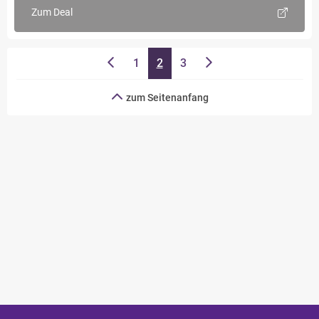
Zum Deal
1
2
3
zum Seitenanfang