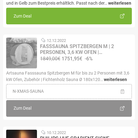
und in Gelb zum Bestpreis erhältlich. Passt nach der…
weiterlesen
Zum Deal
12.12.2022
FASSSAUNA SPITZBERGEN M | 2
PERSONEN, 3,6 KW OFEN |…
1849,00€
1751,95€
-6%
Artsauna Fasssauna Spitzbergen M für bis zu 2 Personen mit 3,6
kW Ofen, Zubehör | Fichtenholz Sauna Ø 180x120…
weiterlesen
N-XMAS-SAUNA
Zum Deal
10.12.2022