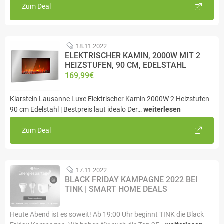
Zum Deal
18.11.2022
ELEKTRISCHER KAMIN, 2000W MIT 2
HEIZSTUFEN, 90 CM, EDELSTAHL
169,99€
Klarstein Lausanne Luxe Elektrischer Kamin 2000W 2 Heizstufen
90 cm Edelstahl | Bestpreis laut idealo Der…
weiterlesen
Zum Deal
17.11.2022
BLACK FRIDAY KAMPAGNE 2022 BEI
TINK | SMART HOME DEALS
Heute Abend ist es soweit! Ab 19:00 Uhr beginnt TINK die Black