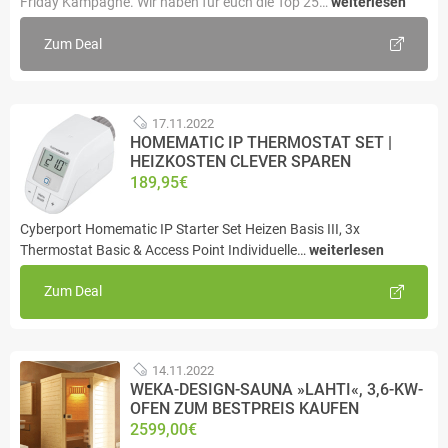
Friday Kampagne. Wir haben für euch die Top 25…
weiterlesen
Zum Deal
17.11.2022
HOMEMATIC IP THERMOSTAT SET |
HEIZKOSTEN CLEVER SPAREN
189,95€
Cyberport Homematic IP Starter Set Heizen Basis III, 3x
Thermostat Basic & Access Point Individuelle…
weiterlesen
Zum Deal
14.11.2022
WEKA-DESIGN-SAUNA »LAHTI«, 3,6-KW-
OFEN ZUM BESTPREIS KAUFEN
2599,00€