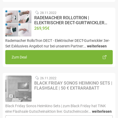
28.11.2022
RADEMACHER ROLLOTRON |
ELEKTRISCHER DECT-GURTWICKLER…
269,95€
Rademacher RolloTron DECT - Elektrischer DECT-Gurtwickler 3er-
Set Exklusives Angebot nur bei unserem Partner:…
weiterlesen
Zum Deal
26.11.2022
BLACK FRIDAY SONOS HEIMKINO SETS |
FLASHSALE | 50 € EXTRARABATT
Black Friday Sonos Heimkino Sets | zum Black Friday hat TINK
eine Flashsale Gutscheinaktion live: Gutscheincode:…
weiterlesen