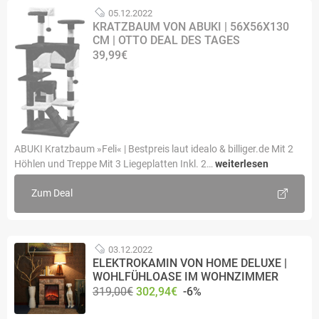
05.12.2022
KRATZBAUM VON ABUKI | 56X56X130
CM | OTTO DEAL DES TAGES
39,99€
ABUKI Kratzbaum »Feli« | Bestpreis laut idealo & billiger.de Mit 2
Höhlen und Treppe Mit 3 Liegeplatten Inkl. 2…
weiterlesen
Zum Deal
03.12.2022
ELEKTROKAMIN VON HOME DELUXE |
WOHLFÜHLOASE IM WOHNZIMMER
319,00€
302,94€
-6%