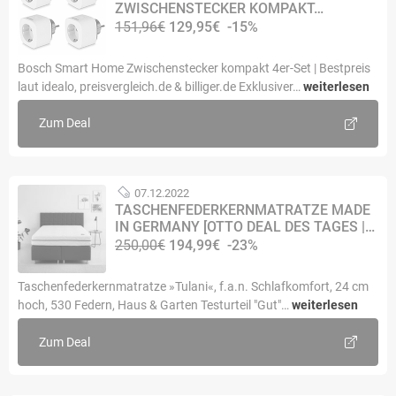
ZWISCHENSTECKER KOMPAKT…
151,96€
129,95€
-15%
Bosch Smart Home Zwischenstecker kompakt 4er-Set | Bestpreis
laut idealo, preisvergleich.de & billiger.de Exklusiver…
weiterlesen
Zum Deal
07.12.2022
TASCHENFEDERKERNMATRATZE MADE
IN GERMANY [OTTO DEAL DES TAGES |…
250,00€
194,99€
-23%
Taschenfederkernmatratze »Tulani«, f.a.n. Schlafkomfort, 24 cm
hoch, 530 Federn, Haus & Garten Testurteil "Gut"…
weiterlesen
Zum Deal