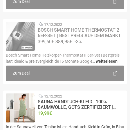
Zum Deal
17.12.2022
BOSCH SMART HOME THERMOSTAT 2 |
6ER-SET | BESTPREIS AUF DEM MARKT
399,60€
389,95€
-3%
Bosch Smart Home Heizkörper-Thermostat II 6er-Set | Bestpreis
laut idealo & preisvergleich.de | 6 Monate Google…
weiterlesen
Zum Deal
12.12.2022
SAUNA HANDTUCH-KLEID | 100%
BAUMWOLLE, GOTS ZERTIFIZIERT |…
19,99€
In der Saunawelt von Tchibo ist ein Handtuch-Kleid in Grün, in Blau