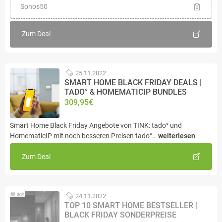
Sonos50
Zum Deal
25.11.2022
SMART HOME BLACK FRIDAY DEALS |
TADO° & HOMEMATICIP BUNDLES
309,95€
Smart Home Black Friday Angebote von TINK: tado° und
HomematicIP mit noch besseren Preisen tado°…
weiterlesen
Zum Deal
24.11.2022
TOP 10 SMART HOME BESTSELLER |
BLACK FRIDAY SONDERPREISE