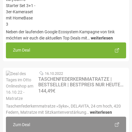
Neben der laufenden Google Ecosystem Kampagne von tink
möchten wir euch die aktuellen Top Deals mit…
weiterlesen
Zum Deal
16.10.2022
TASCHENFEDERKERNMATRATZE |
BESTSELLER | BESTPREIS NUR HEUTE…
144,49€
Taschenfederkernmatratze »Syke«, DELAVITA, 24 cm hoch, 420
Federn, Matratze mit Sitzkantenverstärkung…
weiterlesen
Zum Deal