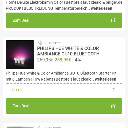
Home Deluxe Elektrokamin Calor | Bestpreis laut idealo & billiger.de
PRODUKTBESCHREIBUNG Temperaturbereich…
weiterlesen
Zum Deal
03.12.2022
PHILIPS HUE WHITE & COLOR
AMBIANCE GU10 BLUETOOTH…
269,95€
259,95€
-4%
Philips Hue White & Color Ambiance GU10 Bluetooth Starter Kit
mit 6 Lampen | 10% Rabatt | Bestpreis laut idealo…
weiterlesen
PH10
Zum Deal