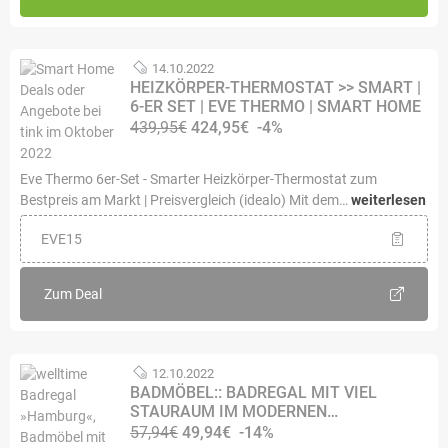
14.10.2022
HEIZKÖRPER-THERMOSTAT >> SMART |
6-ER SET | EVE THERMO | SMART HOME
439,95€
424,95€
-4%
Eve Thermo 6er-Set - Smarter Heizkörper-Thermostat zum
Bestpreis am Markt | Preisvergleich (idealo) Mit dem…
weiterlesen
EVE15
Zum Deal
12.10.2022
BADMÖBEL:: BADREGAL MIT VIEL
STAURAUM IM MODERNEN…
57,94€
49,94€
-14%