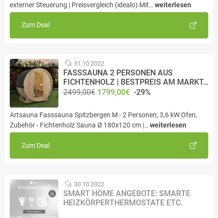
externer Steuerung | Preisvergleich (idealo) Mit…
weiterlesen
Zum Deal
31.10.2022
FASSSAUNA 2 PERSONEN AUS
FICHTENHOLZ | BESTPREIS AM MARKT…
2499,00€
1799,00€
-29%
Artsauna Fasssauna Spitzbergen M - 2 Personen, 3,6 kW Ofen,
Zubehör - Fichtenholz Sauna Ø 180x120 cm |…
weiterlesen
Zum Deal
30.10.2022
SMART HOME ANGEBOTE: SMARTE
HEIZKÖRPERTHERMOSTATE ETC.