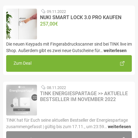
09.11.2022
NUKI SMART LOCK 3.0 PRO KAUFEN
257,00€
Die neuen Keypads mit Fingerabdruckscanner sind bei TINK live im
Shop. Außerdem gibt es zwei neue Gutscheine für…
weiterlesen
Zum Deal
08.11.2022
TINK ENERGIESPARTAGE >> AKTUELLE
BESTSELLER IM NOVEMBER 2022
TINK hat für Euch seine aktuellen Bestseller der Energiespartage
zusammengefasst | gültig bis zum 17.11., um 23:59…
weiterlesen