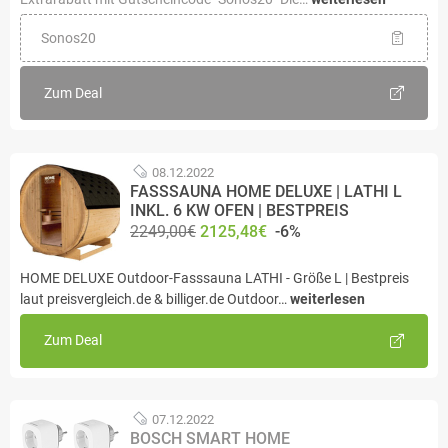
Sonos20
Zum Deal
08.12.2022
FASSSAUNA HOME DELUXE | LATHI L
INKL. 6 KW OFEN | BESTPREIS
2249,00€
2125,48€
-6%
HOME DELUXE Outdoor-Fasssauna LATHI - Größe L | Bestpreis
laut preisvergleich.de & billiger.de Outdoor…
weiterlesen
Zum Deal
07.12.2022
BOSCH SMART HOME