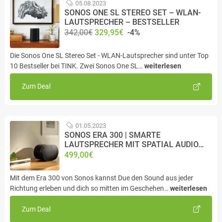
05.08.2023
SONOS ONE SL STEREO SET – WLAN-
LAUTSPRECHER – BESTSELLER
342,00€
329,95€
-4%
Die Sonos One SL Stereo Set - WLAN-Lautsprecher sind unter Top
10 Bestseller bei TINK. Zwei Sonos One SL…
weiterlesen
Zum Deal
01.05.2023
SONOS ERA 300 | SMARTE
LAUTSPRECHER MIT SPATIAL AUDIO…
499,00€
Mit dem Era 300 von Sonos kannst Due den Sound aus jeder
Richtung erleben und dich so mitten im Geschehen…
weiterlesen
Zum Deal